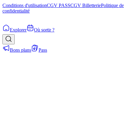
Conditions d'utilisation
CGV PASS
CGV Billetterie
Politique de
confidentialité
Explorer
Où sortir ?
Bons plans
Pass