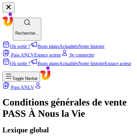
Rechercher...
Où sortir ?
Bons plans
Actualités
Notre histoire
Pass ANLV
Espace acteur
Se connecter
Où sortir ?
Bons plans
Actualités
Notre histoire
Espace acteur
Toggle Navbar
Pass ANLV
Conditions générales de vente
PASS À Nous la Vie
Lexique global