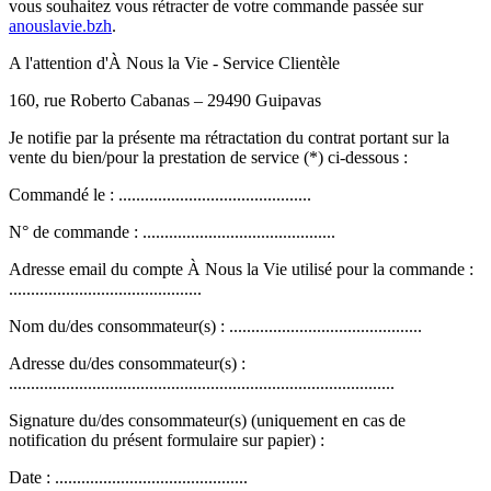
vous souhaitez vous rétracter de votre commande passée sur
anouslavie.bzh
.
A l'attention d'À Nous la Vie - Service Clientèle
160, rue Roberto Cabanas – 29490 Guipavas
Je notifie par la présente ma rétractation du contrat portant sur la
vente du bien/pour la prestation de service (*) ci-dessous :
Commandé le : ............................................
N° de commande : ............................................
Adresse email du compte À Nous la Vie utilisé pour la commande :
............................................
Nom du/des consommateur(s) : ............................................
Adresse du/des consommateur(s) :
........................................................................................
Signature du/des consommateur(s) (uniquement en cas de
notification du présent formulaire sur papier) :
Date : ............................................