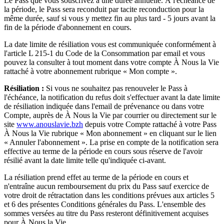
Le Pass que vous souscrivez a une durée annuelle. À l'échéance de
la période, le Pass sera reconduit par tacite reconduction pour la
même durée, sauf si vous y mettez fin au plus tard - 5 jours avant la
fin de la période d'abonnement en cours.
La date limite de résiliation vous est communiquée conformément à
l'article L 215-1 du Code de la Consommation par email et vous
pouvez la consulter à tout moment dans votre compte À Nous la Vie
rattaché à votre abonnement rubrique « Mon compte ».
Résiliation :
Si vous ne souhaitez pas renouveler le Pass à
l'échéance, la notification du refus doit s'effectuer avant la date limite
de résiliation indiquée dans l'email de prévenance ou dans votre
Compte, auprès de À Nous la Vie par courrier ou directement sur le
site
www.anouslavie.bzh
depuis votre Compte rattaché à votre Pass
À Nous la Vie rubrique « Mon abonnement » en cliquant sur le lien
« Annuler l'abonnement ». La prise en compte de la notification sera
effective au terme de la période en cours sous réserve de l'avoir
résilié avant la date limite telle qu'indiquée ci-avant.
La résiliation prend effet au terme de la période en cours et
n'entraîne aucun remboursement du prix du Pass sauf exercice de
votre droit de rétractation dans les conditions prévues aux articles 5
et 6 des présentes Conditions générales du Pass. L'ensemble des
sommes versées au titre du Pass resteront définitivement acquises
pour À Nous la Vie.