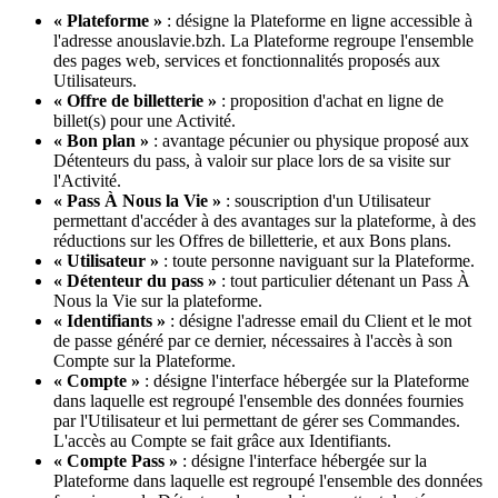
« Plateforme »
: désigne la Plateforme en ligne accessible à
l'adresse anouslavie.bzh. La Plateforme regroupe l'ensemble
des pages web, services et fonctionnalités proposés aux
Utilisateurs.
« Offre de billetterie »
: proposition d'achat en ligne de
billet(s) pour une Activité.
« Bon plan »
: avantage pécunier ou physique proposé aux
Détenteurs du pass, à valoir sur place lors de sa visite sur
l'Activité.
« Pass À Nous la Vie »
: souscription d'un Utilisateur
permettant d'accéder à des avantages sur la plateforme, à des
réductions sur les Offres de billetterie, et aux Bons plans.
« Utilisateur »
: toute personne naviguant sur la Plateforme.
« Détenteur du pass »
: tout particulier détenant un Pass À
Nous la Vie sur la plateforme.
« Identifiants »
: désigne l'adresse email du Client et le mot
de passe généré par ce dernier, nécessaires à l'accès à son
Compte sur la Plateforme.
« Compte »
: désigne l'interface hébergée sur la Plateforme
dans laquelle est regroupé l'ensemble des données fournies
par l'Utilisateur et lui permettant de gérer ses Commandes.
L'accès au Compte se fait grâce aux Identifiants.
« Compte Pass »
: désigne l'interface hébergée sur la
Plateforme dans laquelle est regroupé l'ensemble des données