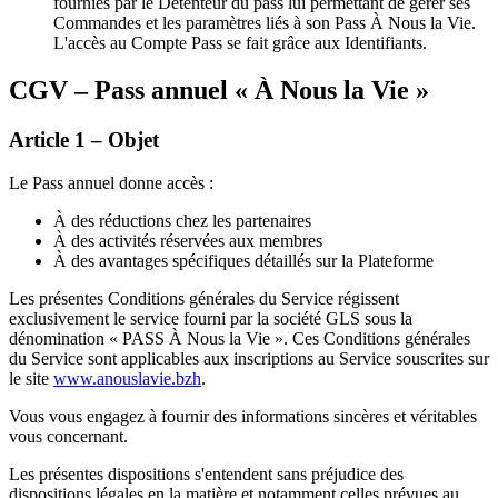
fournies par le Détenteur du pass lui permettant de gérer ses
Commandes et les paramètres liés à son Pass À Nous la Vie.
L'accès au Compte Pass se fait grâce aux Identifiants.
CGV – Pass annuel « À Nous la Vie »
Article 1 – Objet
Le Pass annuel donne accès :
À des réductions chez les partenaires
À des activités réservées aux membres
À des avantages spécifiques détaillés sur la Plateforme
Les présentes Conditions générales du Service régissent
exclusivement le service fourni par la société GLS sous la
dénomination « PASS À Nous la Vie ». Ces Conditions générales
du Service sont applicables aux inscriptions au Service souscrites sur
le site
www.anouslavie.bzh
.
Vous vous engagez à fournir des informations sincères et véritables
vous concernant.
Les présentes dispositions s'entendent sans préjudice des
dispositions légales en la matière et notamment celles prévues au