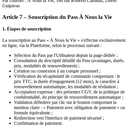
Par courrier : À Nous la Vie, 160 rue Roberto Cabanas, 29490
Guipavas
Article 7 – Souscription du Pass À Nous la Vie
1. Étapes de souscription
La souscription au Pass « À Nous la Vie » s'effectue exclusivement
en ligne, via la Plateforme, selon le processus suivant :
Sélection du Pass par l'Utilisateur depuis la page dédiée ;
Consultation du descriptif détaillé du Pass (avantages, durée,
prix, modalités de renouvellement) ;
Création ou connexion à un compte personnel ;
Vérification du récapitulatif de commande comprenant : le
prix TTC, la durée d'engagement (12 mois), le caractère à
renouvellement automatique, les modalités de résiliation ;
Acceptation expresse : des présentes CGV, de la politique de
confidentialité, du principe de renouvellement automatique ;
Validation définitive par clic sur le bouton comportant la
mention claire : « Paiement avec obligation de paiement » ou
formule équivalente ;
Redirection vers l'interface de paiement sécurisé ;
Confirmation de paiement.