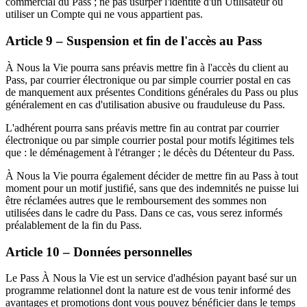
commercial du Pass ; ne pas usurper l'identité d'un Utilisateur ou
utiliser un Compte qui ne vous appartient pas.
Article 9 – Suspension et fin de l'accès au Pass
À Nous la Vie pourra sans préavis mettre fin à l'accès du client au
Pass, par courrier électronique ou par simple courrier postal en cas
de manquement aux présentes Conditions générales du Pass ou plus
généralement en cas d'utilisation abusive ou frauduleuse du Pass.
L'adhérent pourra sans préavis mettre fin au contrat par courrier
électronique ou par simple courrier postal pour motifs légitimes tels
que : le déménagement à l'étranger ; le décès du Détenteur du Pass.
À Nous la Vie pourra également décider de mettre fin au Pass à tout
moment pour un motif justifié, sans que des indemnités ne puisse lui
être réclamées autres que le remboursement des sommes non
utilisées dans le cadre du Pass. Dans ce cas, vous serez informés
préalablement de la fin du Pass.
Article 10 – Données personnelles
Le Pass À Nous la Vie est un service d'adhésion payant basé sur un
programme relationnel dont la nature est de vous tenir informé des
avantages et promotions dont vous pouvez bénéficier dans le temps