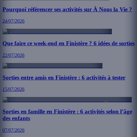
Pourquoi référencer ses activités sur À Nous la Vie ?
24/07/2026
Que faire ce week-end en Finistère ? 6 idées de sorties
22/07/2026
Sorties entre amis en Finistère : 6 activités à tester
15/07/2026
Sorties en famille en Finistère : 6 activités selon l’âge
des enfants
07/07/2026